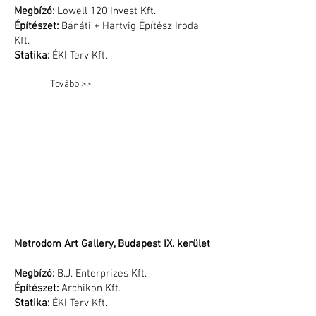
Megbízó:
Lowell 120 Invest Kft.
Építészet:
Bánáti + Hartvig Építész Iroda
Kft.
Statika:
ÉKI Terv Kft.
Tovább >>
Metrodom Art Gallery, Budapest IX. kerület
Megbízó:
B.J. Enterprizes Kft.
Építészet:
Archikon Kft.
Statika:
ÉKI Terv Kft.