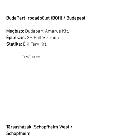
BudaPart Irodaépület (BOH) / Budapest
Megbízó:
Budapart Amarus Kft.
Építészet:
3H Építésziroda
Statika:
ÉKI Terv Kft.
Tovább >>
Társasházak Schopfheim West /
Schopfheim