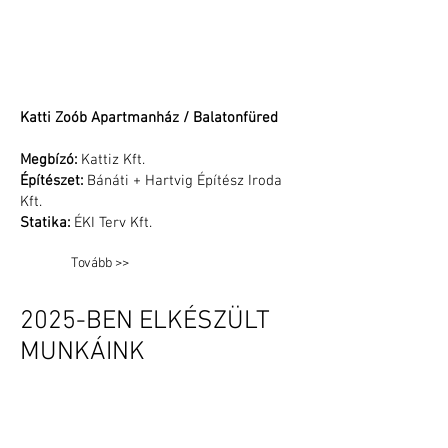
Katti Zoób Apartmanház / Balatonfüred
Megbízó:
Kattiz Kft.
Építészet:
Bánáti + Hartvig Építész Iroda
Kft.
Statika:
ÉKI Terv Kft.
Tovább >>
2025-BEN ELKÉSZÜLT
MUNKÁINK