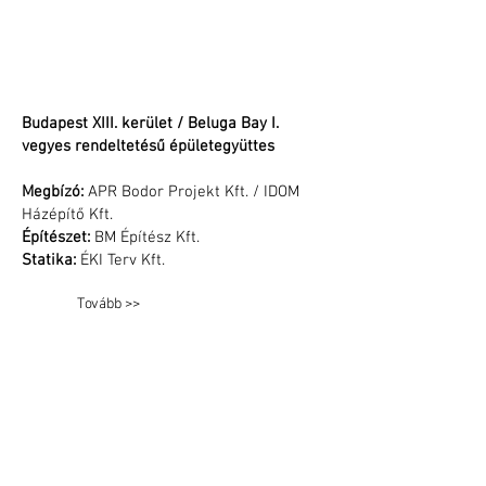
Budapest XIII. kerület / Beluga Bay I.
vegyes rendeltetésű épületegyüttes
Megbízó:
APR Bodor Projekt Kft. / IDOM
Házépítő Kft.
Építészet:
BM Építész Kft.
Statika:
ÉKI Terv Kft.
Tovább >>