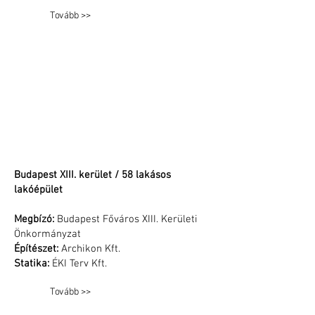
Tovább >>
Budapest XIII. kerület / 58 lakásos
lakóépület
Megbízó:
Budapest Főváros XIII. Kerületi
Önkormányzat
Építészet:
Archikon Kft.
Statika:
ÉKI Terv Kft.
Tovább >>