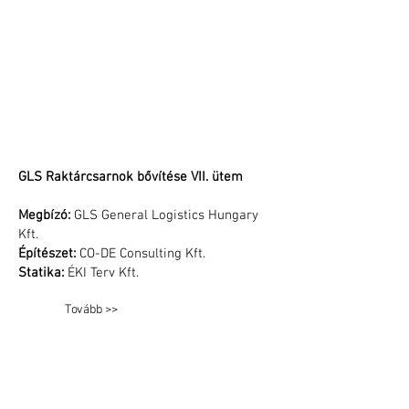
GLS Raktárcsarnok bővítése VII. ütem
Megbízó:
GLS General Logistics Hungary
Kft.
Építészet:
CO-DE Consulting Kft.
Statika:
ÉKI Terv Kft.
Tovább >>