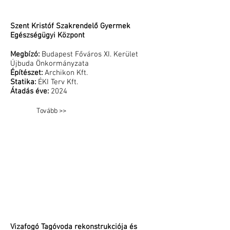
Szent Kristóf Szakrendelő Gyermek
Egészségügyi Központ
Megbízó:
Budapest Főváros XI. Kerület
Újbuda Önkormányzata
Építészet:
Archikon Kft.
Statika:
ÉKI Terv Kft.
Átadás éve:
2024
Tovább >>
Vizafogó Tagóvoda rekonstrukciója és