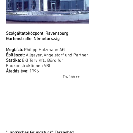
Szolgáltatóközpont, Ravensburg
Gartenstraße, Németország
Megbízó:
Philipp Holzmann AG
Építészet:
Allgayer, Angelstorf und Partner
Statika:
ÉKI Terv Kft., Büro für
Baukonstruktionen VBI
Átadás éve:
1996
Tovább >>
"Lang'sches Grundstück" Társasház