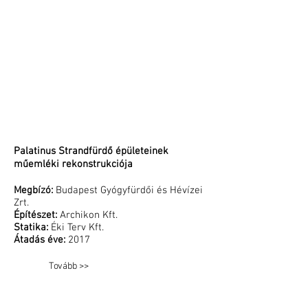
Palatinus Strandfürdő épületeinek
műemléki rekonstrukciója
Megbízó:
Budapest Gyógyfürdői és Hévízei
Zrt.
Építészet:
Archikon Kft.
Statika:
Éki Terv Kft.
Átadás éve:
2017
Tovább >>