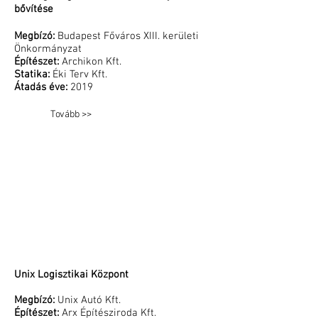
bővítése
Megbízó:
Budapest Főváros XIII. kerületi
Önkormányzat
Építészet:
Archikon Kft.
Statika:
Éki Terv Kft.
Átadás éve:
2019
Tovább >>
Unix Logisztikai Központ
Megbízó:
Unix Autó Kft.
Építészet:
Arx Építésziroda Kft.