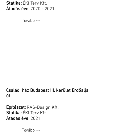
Statika:
ÉKI Terv Kft.
Átadás éve:
2020 - 2021
Tovább >>
Családi ház Budapest III. kerület Erdőalja
út
Építészet:
RAS-Design Kft.
Statika:
ÉKI Terv Kft.
Átadás éve:
2021
Tovább >>