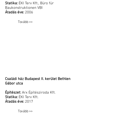
Statika:
ÉKI Terv Kft., Büro für
Baukonstruktionen VBI
Átadás éve:
2006
Tovább >>
Családi ház Budapest II. kerület Bethlen
Gábor utca
Építészet:
Arx Építésziroda Kft.
Statika:
ÉKI Terv Kft.
Átadás éve:
2017
Tovább >>