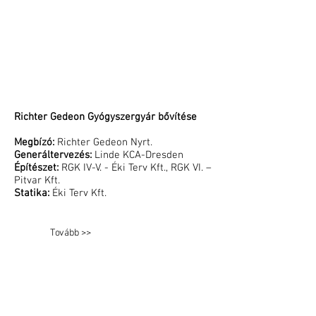
Richter Gedeon Gyógyszergyár bővítése
Megbízó:
Richter Gedeon Nyrt.
Generáltervezés:
Linde KCA-Dresden
Építészet:
RGK IV-V. - Éki Terv Kft., RGK VI. –
Pitvar Kft.
Statika:
Éki Terv Kft.
Tovább >>