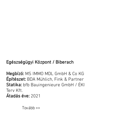
Egészségügyi Központ / Biberach
Megbízó:
MS IMMO MDL GmbH & Co KG
Építészet:
BDA Mühlich, Fink & Partner
Statika:
bfb Bauingenieure GmbH / ÉKI
Terv Kft.
Átadás éve:
2021
Tovább >>