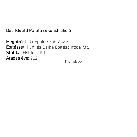
Déli Klotild Palota rekonstrukció
Megbízó:
Laki Épületszobrász Zrt.
Építészet:
Puhl és Dajka Építész Iroda Kft.
Statika:
ÉKI Terv Kft.
Átadás éve:
2021
Tovább >>