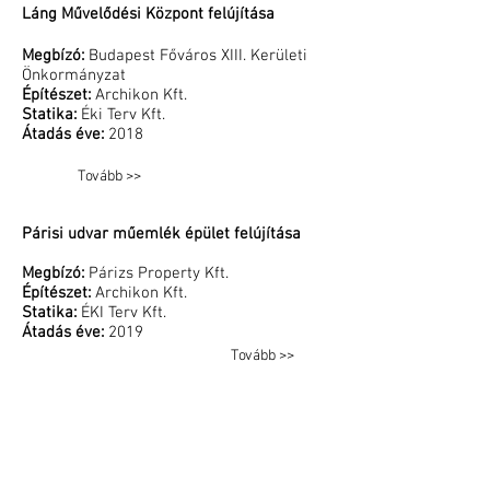
Láng Művelődési Központ felújítása
Megbízó:
Budapest Főváros XIII. Kerületi
Önkormányzat
Építészet:
Archikon Kft.
Statika:
Éki Terv Kft.
Átadás éve:
2018
Tovább >>
Párisi udvar műemlék épület felújítása
Megbízó:
Párizs Property Kft.
Építészet:
Archikon Kft.
Statika:
ÉKI Terv Kft.
Átadás éve:
2019
Tovább >>