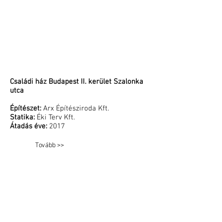
Családi ház Budapest II. kerület Szalonka
utca
Építészet:
Arx Építésziroda Kft.
Statika:
Éki Terv Kft.
Átadás éve:
2017
Tovább >>