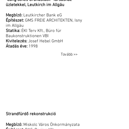
üzletekkel, Leutkirch im Allgäu
Megbízó:
Leutkircher Bank eG
Építészet:
GMS FREIE ARCHITEKTEN, Isny
im Allgäu
Statika:
ÉKI Terv Kft., Büro für
Baukonstruktionen VBI
Kivitelezés:
Josef Hebel GmbH
Átadás éve:
1998
Tovább >>
Strandfürdő rekonstrukció
Megbízó:
Miskolc Város Önkormányzata