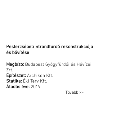
Pesterzsébeti Strandfürdő rekonstrukciója
és bővítése
Megbízó:
Budapest Gyógyfürdői és Hévízei
Zrt.
Építészet:
Archikon Kft.
Statika:
Éki Terv Kft.
Átadás éve:
2019
Tovább >>