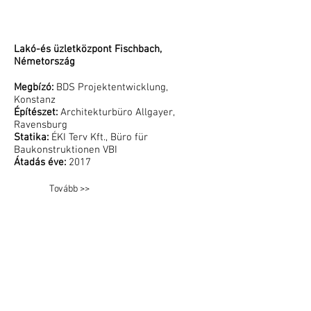
Lakó-és üzletközpont Fischbach,
Németország
Megbízó:
BDS Projektentwicklung,
Konstanz
Építészet:
Architekturbüro Allgayer,
Ravensburg
Statika:
ÉKI Terv Kft., Büro für
Baukonstruktionen VBI
Átadás éve:
2017
Tovább >>