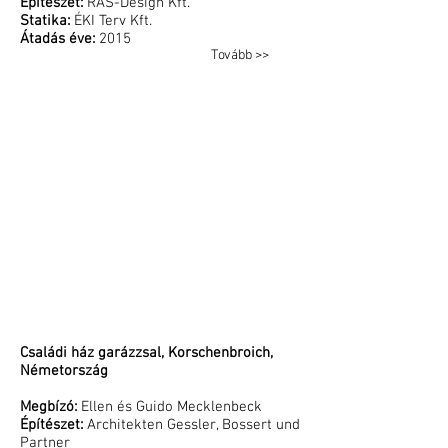
Építészet:
RAS-Design Kft.
Statika:
ÉKI Terv Kft.
Átadás éve:
2015
Tovább >>
Családi ház garázzsal, Korschenbroich,
Németország
Megbízó:
Ellen és Guido Mecklenbeck
Építészet:
Architekten Gessler, Bossert und
Partner