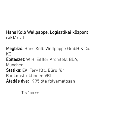
Hans Kolb Wellpappe, Logisztikai központ
raktárral
Megbízó:
Hans Kolb Wellpappe GmbH & Co.
KG
Építészet:
W. H. Eiffler Architekt BDA,
München
Statika:
ÉKI Terv Kft., Büro für
Baukonstruktionen VBI
Átadás éve:
1995 óta folyamatosan
Tovább >>