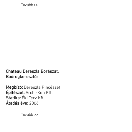
Tovább >>
Chateau Dereszla Borászat,
Bodrogkeresztúr
Megbízó:
Dereszla Pincészet
Építészet:
Archi-Kon Kft.
Statika:
Éki Terv Kft.
Átadás éve:
2006
Tovább >>