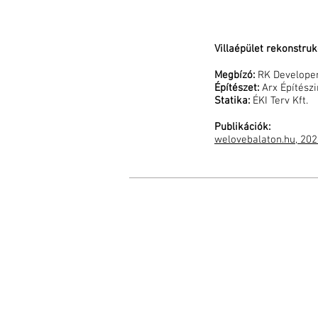
Villaépület rekonstruk
Megbízó:
RK Developer
Építészet:
Arx Építészi
Statika:
ÉKI Terv Kft.
Publikációk:
welovebalaton.hu, 202