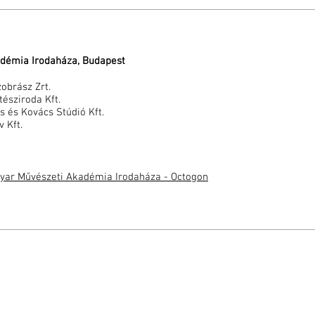
démia Irodaháza, Budapest
obrász Zrt.
tésziroda Kft.
s és Kovács Stúdió Kft.
v Kft.
gyar Művészeti Akadémia Irodaháza - Octogon