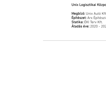
Unix Logisztikai Közp
Megbízó:
Unix Autó Kft
Építészet:
Arx Építészi
Statika:
ÉKI Terv Kft.
Átadás éve:
2020 - 20