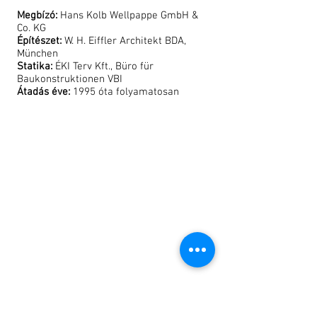
Megbízó:
Hans Kolb Wellpappe GmbH &
Co. KG
Építészet:
W. H. Eiffler Architekt BDA,
München
Statika:
ÉKI Terv Kft., Büro für
Baukonstruktionen VBI
Átadás éve:
1995 óta folyamatosan